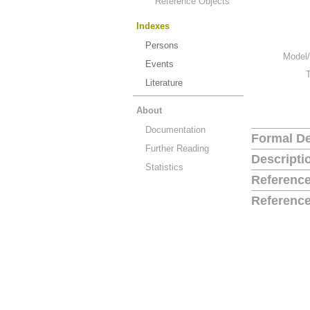
Reference Objects
Indexes
Persons
Model/
Events
Literature
About
Documentation
Formal De
Further Reading
Descripti
Statistics
Reference
Reference