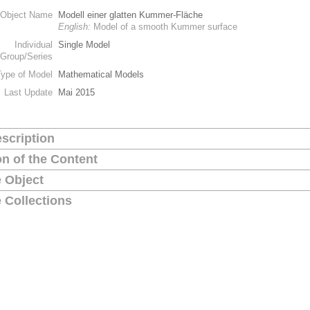
Object Name
Modell einer glatten Kummer-Fläche
English:
Model of a smooth Kummer surface
Individual
Single Model
Group/Series
Type of Model
Mathematical Models
Last Update
Mai 2015
scription
on of the Content
 Object
 Collections