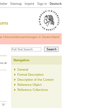
etter
Sitemap
Imprint
Sign in
Deutsch
eums
iche Universitätssammlungen in Deutschland
Navigation
ow all
General
Formal Description
Description of the Content
Reference Object
Reference Collections