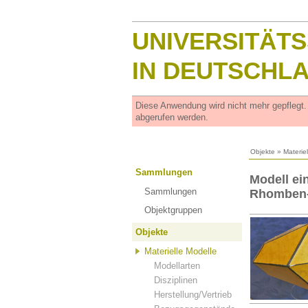
UNIVERSITÄT
IN DEUTSCHL
Diese Anwendung wird nicht mehr gepflegt
abgerufen werden.
Objekte
»
Materie
Sammlungen
Modell ein
Sammlungen
Rhomben-
Objektgruppen
Objekte
Materielle Modelle
Modellarten
Disziplinen
Herstellung/Vertrieb