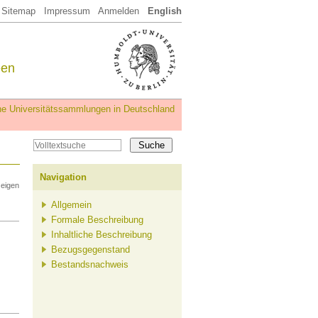
Sitemap
Impressum
Anmelden
English
een
iche Universitätssammlungen in Deutschland
Navigation
zeigen
Allgemein
Formale Beschreibung
Inhaltliche Beschreibung
Bezugsgegenstand
Bestandsnachweis