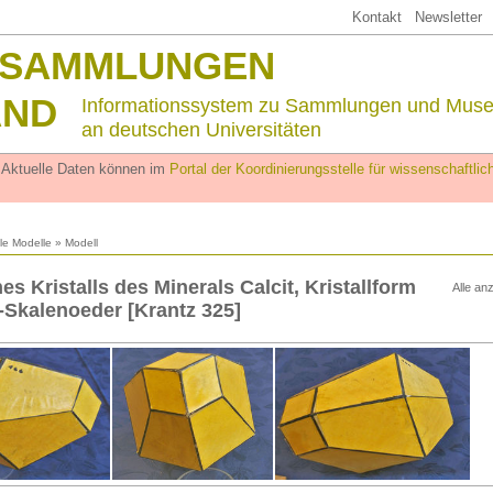
Kontakt
Newsletter
SSAMMLUNGEN
AND
Informationssystem zu Sammlungen und Mus
an deutschen Universitäten
. Aktuelle Daten können im
Portal der Koordinierungsstelle für wissenschaftl
lle Modelle
» Modell
es Kristalls des Minerals Calcit, Kristallform
Alle an
Skalenoeder [Krantz 325]