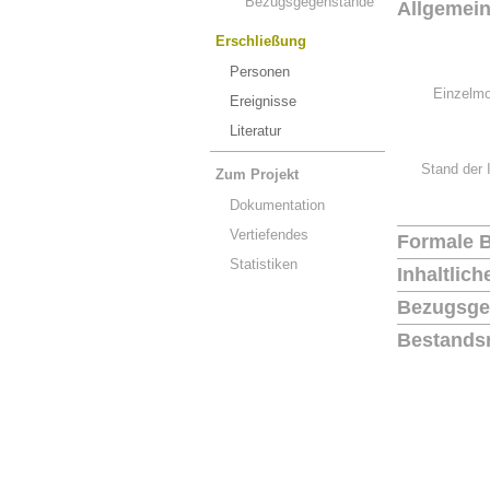
Bezugsgegenstände
Allgemei
Erschließung
Personen
Einzelmo
Ereignisse
Literatur
Stand der 
Zum Projekt
Dokumentation
Vertiefendes
Formale 
Statistiken
Inhaltlic
Bezugsge
Bestands