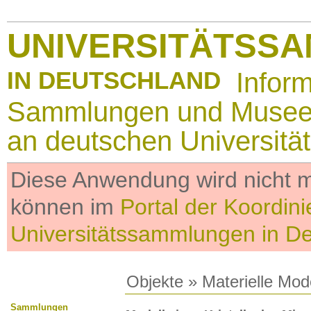
UNIVERSITÄTSS
IN DEUTSCHLAND
Infor
Sammlungen und Muse
an deutschen Universitä
Diese Anwendung wird nicht me
können im
Portal der Koordini
Universitätssammlungen in D
Objekte
»
Materielle Mod
Sammlungen