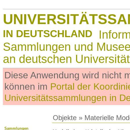
UNIVERSITÄTSS
IN DEUTSCHLAND
Infor
Sammlungen und Muse
an deutschen Universitä
Diese Anwendung wird nicht me
können im
Portal der Koordini
Universitätssammlungen in D
Objekte
»
Materielle Mod
Sammlungen