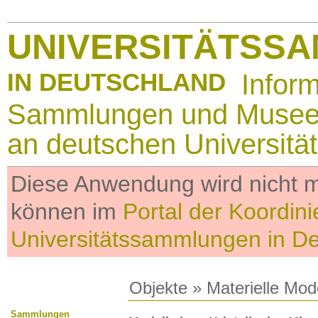
UNIVERSITÄTSS
IN DEUTSCHLAND
Infor
Sammlungen und Muse
an deutschen Universitä
Diese Anwendung wird nicht me
können im
Portal der Koordini
Universitätssammlungen in D
Objekte
»
Materielle Mod
Sammlungen