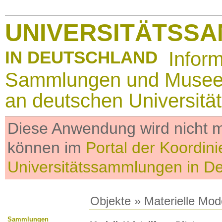
UNIVERSITÄTSS
IN DEUTSCHLAND
Infor
Sammlungen und Muse
an deutschen Universitä
Diese Anwendung wird nicht me
können im
Portal der Koordini
Universitätssammlungen in D
Objekte
»
Materielle Mod
Sammlungen