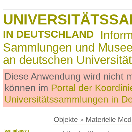
UNIVERSITÄTSS
IN DEUTSCHLAND
Infor
Sammlungen und Muse
an deutschen Universitä
Diese Anwendung wird nicht me
können im
Portal der Koordini
Universitätssammlungen in D
Objekte
»
Materielle Mod
Sammlungen