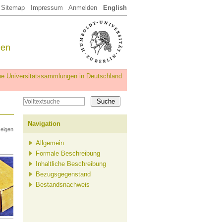
Sitemap
Impressum
Anmelden
English
een
iche Universitätssammlungen in Deutschland
Navigation
zeigen
Allgemein
Formale Beschreibung
Inhaltliche Beschreibung
Bezugsgegenstand
Bestandsnachweis