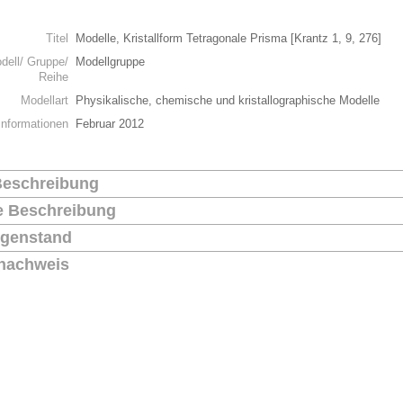
n
Titel
Modelle, Kristallform Tetragonale Prisma [Krantz 1, 9, 276]
dell/ Gruppe/
Modellgruppe
Reihe
Modellart
Physikalische, chemische und kristallographische Modelle
Informationen
Februar 2012
Beschreibung
he Beschreibung
genstand
nachweis