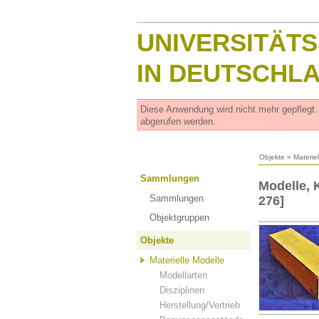
UNIVERSITÄT
IN DEUTSCHL
Diese Anwendung wird nicht mehr gepflegt
abgerufen werden.
Objekte
»
Materie
Sammlungen
Modelle, K
Sammlungen
276]
Objektgruppen
Objekte
Materielle Modelle
Modellarten
Disziplinen
Herstellung/Vertrieb