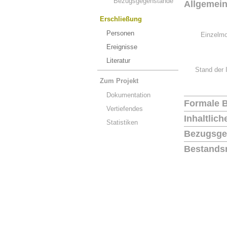
Bezugsgegenstände
Allgemei
Erschließung
Personen
Einzelmo
Ereignisse
Literatur
Stand der 
Zum Projekt
Dokumentation
Formale 
Vertiefendes
Inhaltlic
Statistiken
Bezugsge
Bestands