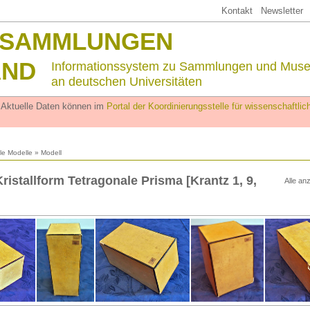
Kontakt
Newsletter
SSAMMLUNGEN
AND
Informationssystem zu Sammlungen und Mus
an deutschen Universitäten
. Aktuelle Daten können im
Portal der Koordinierungsstelle für wissenschaftl
lle Modelle
» Modell
ristallform Tetragonale Prisma [Krantz 1, 9,
Alle an