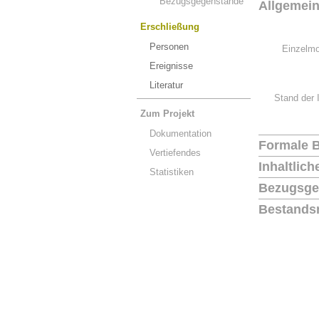
Bezugsgegenstände
Allgemei
Erschließung
Personen
Einzelmo
Ereignisse
Literatur
Stand der 
Zum Projekt
Dokumentation
Formale 
Vertiefendes
Inhaltlic
Statistiken
Bezugsge
Bestands