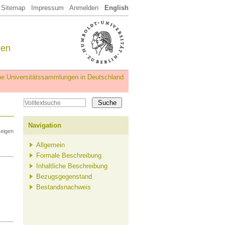
Sitemap
Impressum
Anmelden
English
een
iche Universitätssammlungen in Deutschland
Navigation
zeigen
Allgemein
Formale Beschreibung
Inhaltliche Beschreibung
Bezugsgegenstand
Bestandsnachweis