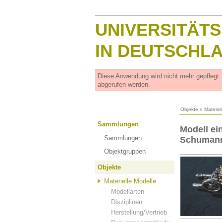
UNIVERSITÄT
IN DEUTSCHL
Diese Anwendung wird nicht mehr gepflegt
abgerufen werden.
Objekte
»
Materie
Sammlungen
Modell e
Sammlungen
Schuman
Objektgruppen
Objekte
Materielle Modelle
Modellarten
Disziplinen
Herstellung/Vertrieb