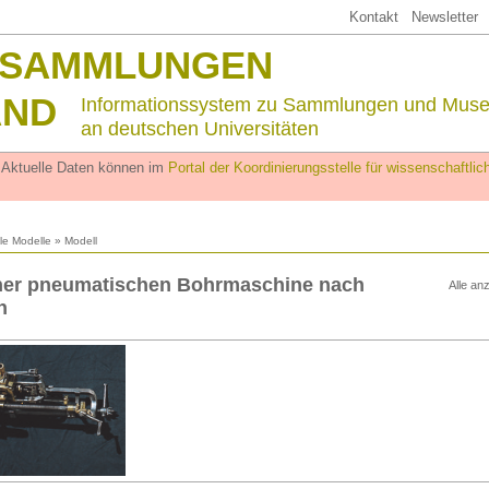
Kontakt
Newsletter
SSAMMLUNGEN
AND
Informationssystem zu Sammlungen und Mus
an deutschen Universitäten
. Aktuelle Daten können im
Portal der Koordinierungsstelle für wissenschaftl
lle Modelle
» Modell
iner pneumatischen Bohrmaschine nach
Alle an
n