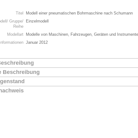
n
Titel
Modell einer pneumatischen Bohrmaschine nach Schumann
dell/ Gruppe/
Einzelmodell
Reihe
Modellart
Modelle von Maschinen, Fahrzeugen, Geräten und Instrument
Informationen
Januar 2012
Beschreibung
he Beschreibung
genstand
nachweis