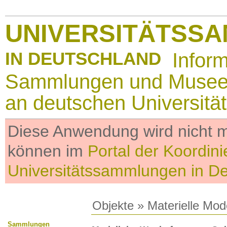
UNIVERSITÄTSS
IN DEUTSCHLAND
Infor
Sammlungen und Muse
an deutschen Universitä
Diese Anwendung wird nicht me
können im
Portal der Koordini
Universitätssammlungen in D
Objekte
»
Materielle Mod
Sammlungen