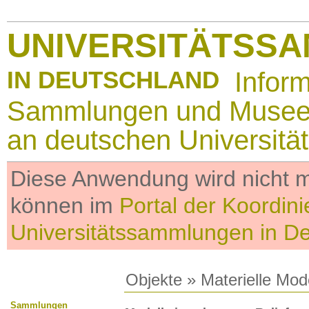
UNIVERSITÄTSS
IN DEUTSCHLAND
Infor
Sammlungen und Muse
an deutschen Universitä
Diese Anwendung wird nicht me
können im
Portal der Koordini
Universitätssammlungen in D
Objekte
»
Materielle Mod
Sammlungen