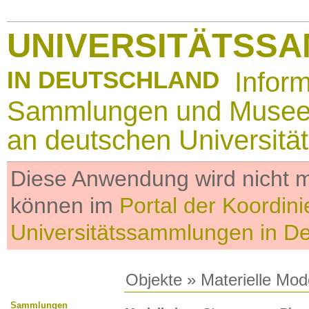
UNIVERSITÄTSS
IN DEUTSCHLAND
Infor
Sammlungen und Muse
an deutschen Universitä
Diese Anwendung wird nicht me
können im
Portal der Koordini
Universitätssammlungen in D
Objekte
»
Materielle Mod
Sammlungen