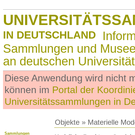
UNIVERSITÄTSS
IN DEUTSCHLAND
Infor
Sammlungen und Muse
an deutschen Universitä
Diese Anwendung wird nicht me
können im
Portal der Koordini
Universitätssammlungen in D
Objekte
»
Materielle Mod
Sammlungen