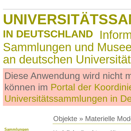
UNIVERSITÄTSS
IN DEUTSCHLAND
Infor
Sammlungen und Muse
an deutschen Universitä
Diese Anwendung wird nicht me
können im
Portal der Koordini
Universitätssammlungen in D
Objekte
»
Materielle Mod
Sammlungen