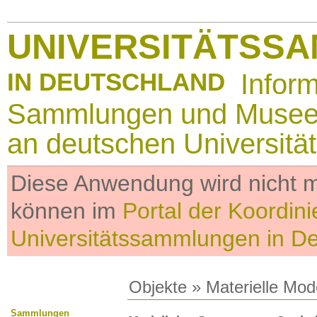
UNIVERSITÄTSS
IN DEUTSCHLAND
Infor
Sammlungen und Muse
an deutschen Universitä
Diese Anwendung wird nicht me
können im
Portal der Koordini
Universitätssammlungen in D
Objekte
»
Materielle Mod
Sammlungen