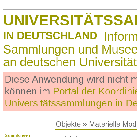
UNIVERSITÄTSS
IN DEUTSCHLAND
Infor
Sammlungen und Muse
an deutschen Universitä
Diese Anwendung wird nicht me
können im
Portal der Koordini
Universitätssammlungen in D
Objekte
»
Materielle Mod
Sammlungen