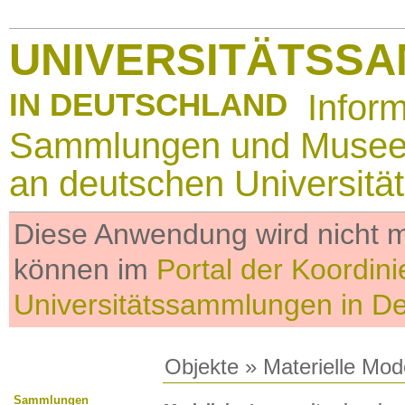
UNIVERSITÄTSS
IN DEUTSCHLAND
Infor
Sammlungen und Muse
an deutschen Universitä
Diese Anwendung wird nicht me
können im
Portal der Koordini
Universitätssammlungen in D
Objekte
»
Materielle Mod
Sammlungen