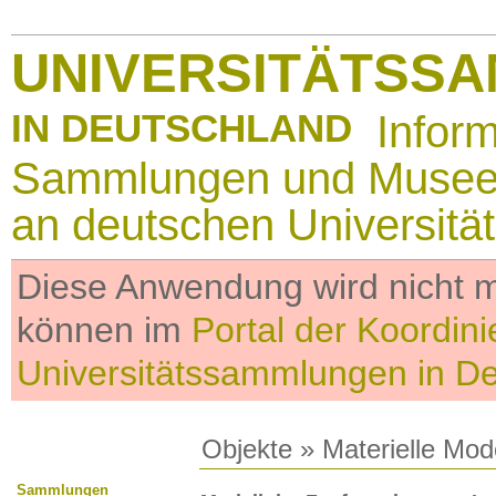
UNIVERSITÄTSS
IN DEUTSCHLAND
Infor
Sammlungen und Muse
an deutschen Universitä
Diese Anwendung wird nicht me
können im
Portal der Koordini
Universitätssammlungen in D
Objekte
»
Materielle Mod
Sammlungen