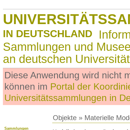
UNIVERSITÄTSS
IN DEUTSCHLAND
Infor
Sammlungen und Muse
an deutschen Universitä
Diese Anwendung wird nicht me
können im
Portal der Koordini
Universitätssammlungen in D
Objekte
»
Materielle Mod
Sammlungen