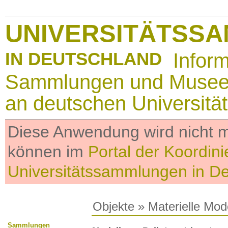
UNIVERSITÄTSS
IN DEUTSCHLAND
Infor
Sammlungen und Muse
an deutschen Universitä
Diese Anwendung wird nicht me
können im
Portal der Koordini
Universitätssammlungen in D
Objekte
»
Materielle Mod
Sammlungen