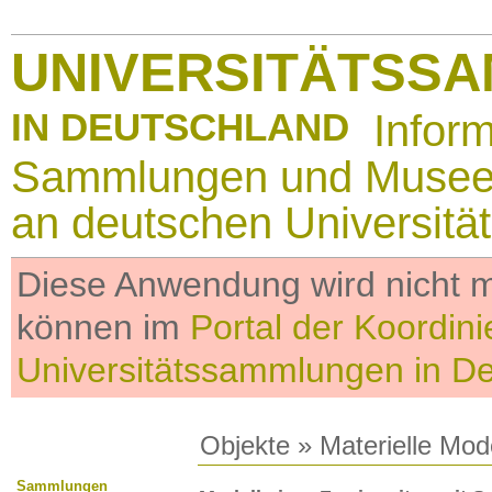
UNIVERSITÄTSS
IN DEUTSCHLAND
Infor
Sammlungen und Muse
an deutschen Universitä
Diese Anwendung wird nicht me
können im
Portal der Koordini
Universitätssammlungen in D
Objekte
»
Materielle Mod
Sammlungen