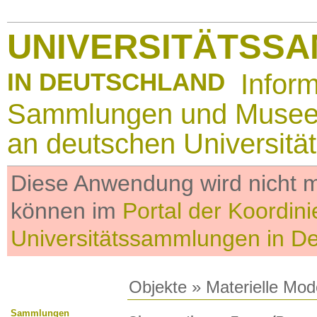
UNIVERSITÄTSS
IN DEUTSCHLAND
Infor
Sammlungen und Muse
an deutschen Universitä
Diese Anwendung wird nicht me
können im
Portal der Koordini
Universitätssammlungen in D
Objekte
»
Materielle Mod
Sammlungen