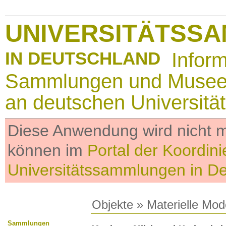
UNIVERSITÄTSS
IN DEUTSCHLAND
Infor
Sammlungen und Muse
an deutschen Universitä
Diese Anwendung wird nicht me
können im
Portal der Koordini
Universitätssammlungen in D
Objekte
»
Materielle Mod
Sammlungen