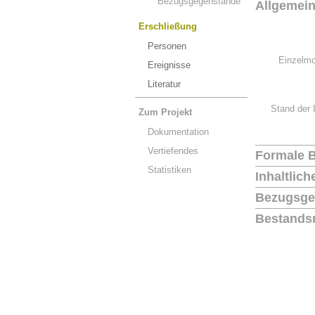
Bezugsgegenstände
Allgemei
Erschließung
Personen
Einzelmo
Ereignisse
Literatur
Stand der 
Zum Projekt
Dokumentation
Vertiefendes
Formale 
Statistiken
Inhaltlic
Bezugsge
Bestands