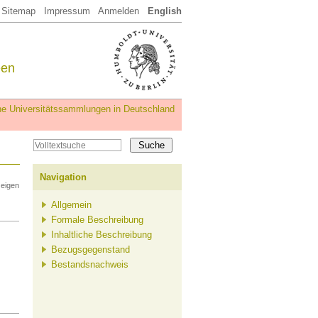
Sitemap
Impressum
Anmelden
English
een
iche Universitätssammlungen in Deutschland
Navigation
zeigen
Allgemein
Formale Beschreibung
Inhaltliche Beschreibung
Bezugsgegenstand
Bestandsnachweis