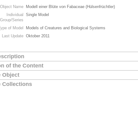
Object Name
Modell einer Blüte von Fabaceae (Hülsenfrüchtler)
Individual
Single Model
Group/Series
Type of Model
Models of Creatures and Biological Systems
Last Update
Oktober 2011
scription
on of the Content
 Object
 Collections