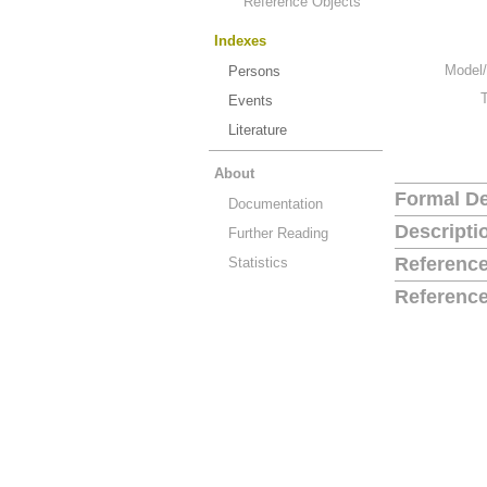
Reference Objects
Indexes
Model/
Persons
Events
Literature
About
Formal De
Documentation
Descripti
Further Reading
Reference
Statistics
Reference