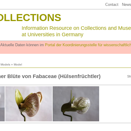
Contact
Newsl
OLLECTIONS
Information Resource on Collections and Mus
at Universities in Germany
. Aktuelle Daten können im
Portal der Koordinierungsstelle für wissenschaftl
l Models
» Model
ner Blüte von Fabaceae (Hülsenfrüchtler)
Sh