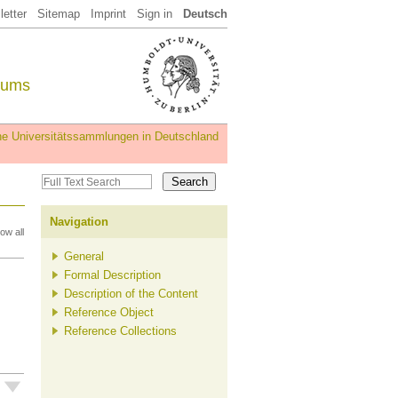
etter
Sitemap
Imprint
Sign in
Deutsch
eums
iche Universitätssammlungen in Deutschland
Navigation
ow all
General
Formal Description
Description of the Content
Reference Object
Reference Collections