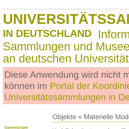
UNIVERSITÄTSS
IN DEUTSCHLAND
Infor
Sammlungen und Muse
an deutschen Universitä
Diese Anwendung wird nicht me
können im
Portal der Koordini
Universitätssammlungen in D
Objekte
»
Materielle Mod
Sammlungen