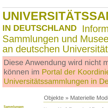
UNIVERSITÄTSS
IN DEUTSCHLAND
Infor
Sammlungen und Muse
an deutschen Universitä
Diese Anwendung wird nicht me
können im
Portal der Koordini
Universitätssammlungen in D
Objekte
»
Materielle Mod
Sammlungen