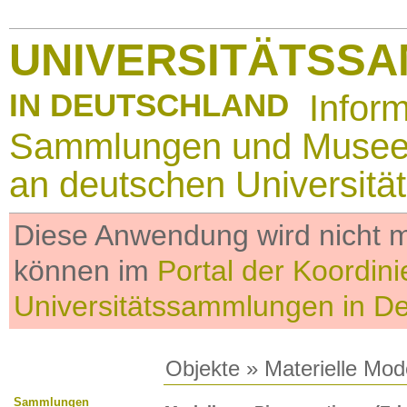
UNIVERSITÄTSS
IN DEUTSCHLAND
Infor
Sammlungen und Muse
an deutschen Universitä
Diese Anwendung wird nicht me
können im
Portal der Koordini
Universitätssammlungen in D
Objekte
»
Materielle Mod
Sammlungen