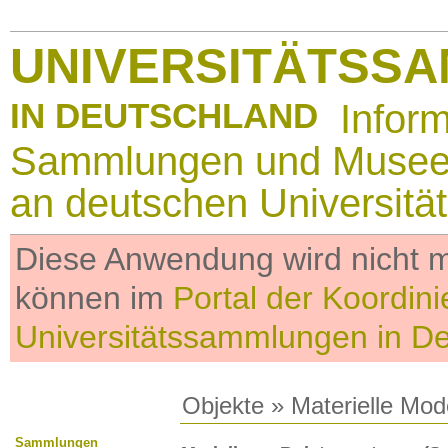
UNIVERSITÄTSS
IN DEUTSCHLAND
Infor
Sammlungen und Muse
an deutschen Universitä
Diese Anwendung wird nicht me
können im
Portal der Koordini
Universitätssammlungen in D
Objekte
»
Materielle Mod
Sammlungen