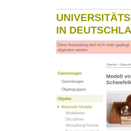
UNIVERSITÄT
IN DEUTSCHL
Diese Anwendung wird nicht mehr gepflegt
abgerufen werden.
Objekte
»
Materie
Sammlungen
Modell vo
Sammlungen
Schwefelk
Objektgruppen
Objekte
Materielle Modelle
Modellarten
Disziplinen
Herstellung/Vertrieb