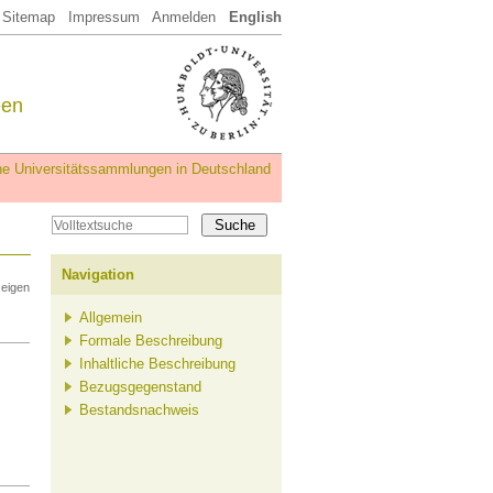
Sitemap
Impressum
Anmelden
English
een
iche Universitätssammlungen in Deutschland
Navigation
zeigen
Allgemein
Formale Beschreibung
Inhaltliche Beschreibung
Bezugsgegenstand
Bestandsnachweis