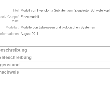
n
Titel
Modell von Hypholoma Sublateritium (Ziegelroter Schwefelkopf
dell/ Gruppe/
Einzelmodell
Reihe
Modellart
Modelle von Lebewesen und biologischen Systemen
Informationen
August 2011
Beschreibung
he Beschreibung
genstand
nachweis