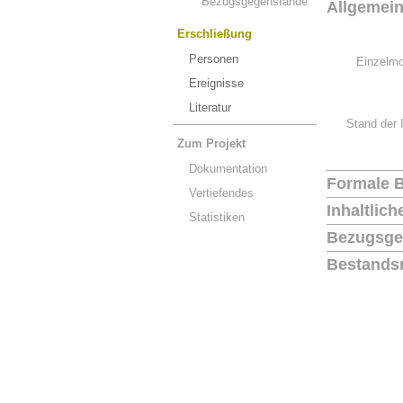
Bezugsgegenstände
Allgemei
Erschließung
Personen
Einzelmo
Ereignisse
Literatur
Stand der 
Zum Projekt
Dokumentation
Formale 
Vertiefendes
Inhaltlic
Statistiken
Bezugsge
Bestands