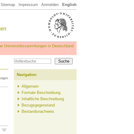
Sitemap
Impressum
Anmelden
English
een
iche Universitätssammlungen in Deutschland
Navigation
zeigen
Allgemein
Formale Beschreibung
Inhaltliche Beschreibung
Bezugsgegenstand
Bestandsnachweis