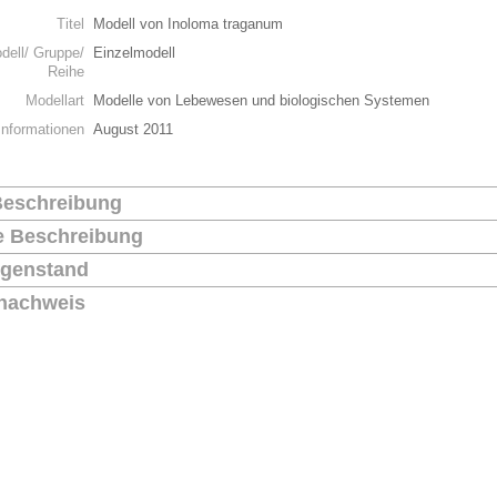
Titel
Modell von Inoloma traganum
dell/ Gruppe/
Einzelmodell
Reihe
Modellart
Modelle von Lebewesen und biologischen Systemen
Informationen
August 2011
Beschreibung
he Beschreibung
genstand
nachweis