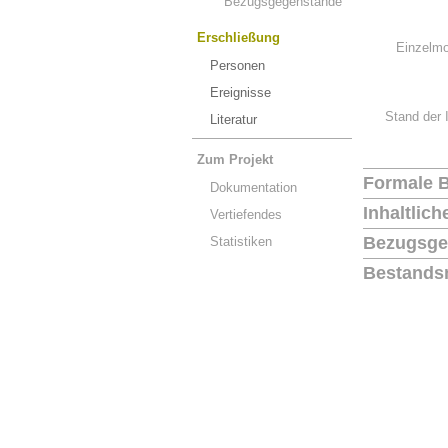
Bezugsgegenstände
Erschließung
Einzelmo
Personen
Ereignisse
Stand der 
Literatur
Zum Projekt
Formale 
Dokumentation
Inhaltlic
Vertiefendes
Bezugsge
Statistiken
Bestands