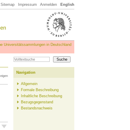
Sitemap
Impressum
Anmelden
English
een
iche Universitätssammlungen in Deutschland
Navigation
zeigen
Allgemein
Formale Beschreibung
Inhaltliche Beschreibung
Bezugsgegenstand
Bestandsnachweis