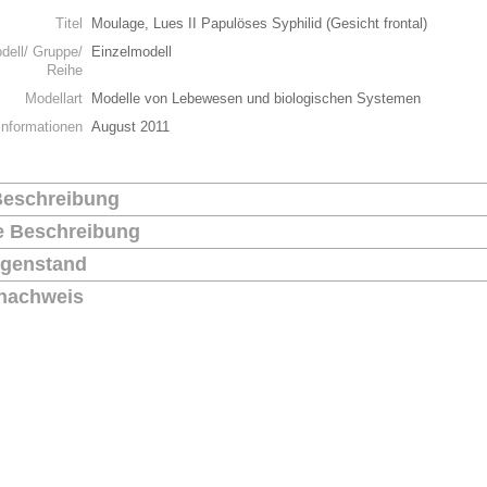
Titel
Moulage, Lues II Papulöses Syphilid (Gesicht frontal)
dell/ Gruppe/
Einzelmodell
Reihe
Modellart
Modelle von Lebewesen und biologischen Systemen
Informationen
August 2011
Beschreibung
he Beschreibung
genstand
nachweis