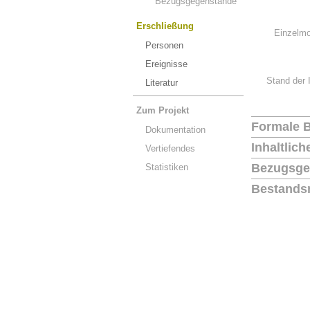
Bezugsgegenstände
Erschließung
Einzelmo
Personen
Ereignisse
Stand der 
Literatur
Zum Projekt
Formale 
Dokumentation
Inhaltlic
Vertiefendes
Bezugsge
Statistiken
Bestands