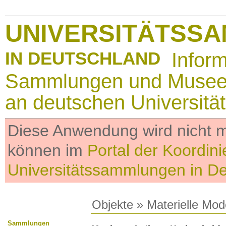
UNIVERSITÄTSS
IN DEUTSCHLAND
Infor
Sammlungen und Muse
an deutschen Universitä
Diese Anwendung wird nicht me
können im
Portal der Koordini
Universitätssammlungen in D
Objekte
»
Materielle Mod
Sammlungen