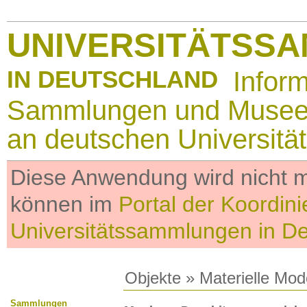
UNIVERSITÄTSS
IN DEUTSCHLAND
Infor
Sammlungen und Muse
an deutschen Universitä
Diese Anwendung wird nicht me
können im
Portal der Koordini
Universitätssammlungen in D
Objekte
»
Materielle Mod
Sammlungen