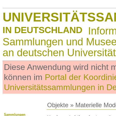
UNIVERSITÄTSS
IN DEUTSCHLAND
Infor
Sammlungen und Muse
an deutschen Universitä
Diese Anwendung wird nicht me
können im
Portal der Koordini
Universitätssammlungen in D
Objekte
»
Materielle Mod
Sammlungen