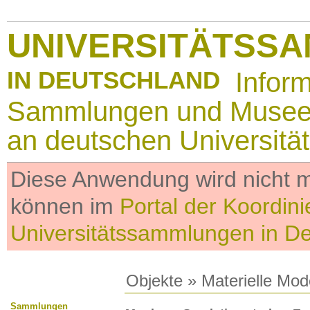
UNIVERSITÄTSS
IN DEUTSCHLAND
Infor
Sammlungen und Muse
an deutschen Universitä
Diese Anwendung wird nicht me
können im
Portal der Koordini
Universitätssammlungen in D
Objekte
»
Materielle Mod
Sammlungen