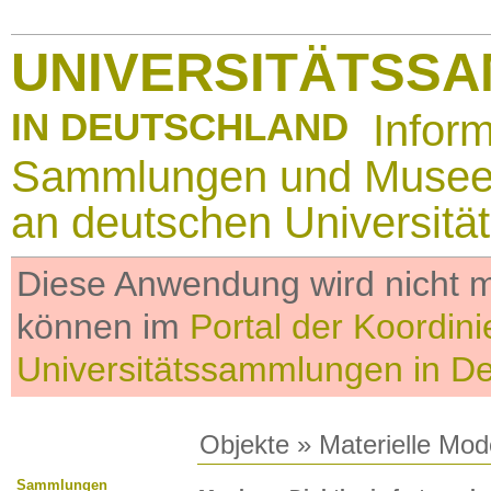
UNIVERSITÄTSS
IN DEUTSCHLAND
Infor
Sammlungen und Muse
an deutschen Universitä
Diese Anwendung wird nicht me
können im
Portal der Koordini
Universitätssammlungen in D
Objekte
»
Materielle Mod
Sammlungen