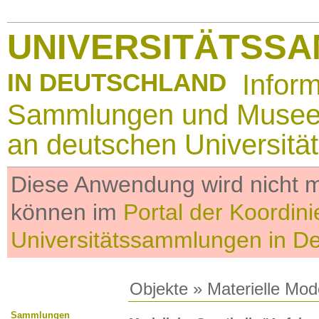
UNIVERSITÄTSS
IN DEUTSCHLAND
Infor
Sammlungen und Muse
an deutschen Universitä
Diese Anwendung wird nicht me
können im
Portal der Koordini
Universitätssammlungen in D
Objekte
»
Materielle Mod
Sammlungen