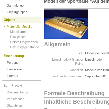
Modell der Sporthalle "Auf dem
Sammlungen
Objektgruppen
Objekte
Materielle Modelle
Modellarten
Disziplinen
Herstellung/Vertrieb
Allgemein
Bezugsgegenstände
Titel
Modell der Sport
Erschließung
Einzelmodell/ Gruppe/
Einzelmodell
Personen
Reihe
Ereignisse
Modellart
Modelle von Bau
Literatur
Stand der Informationen
September 2010
Zum Projekt
Formale Beschreibung
Dokumentation
Vertiefendes
Inhaltliche Beschreibun
Statistiken