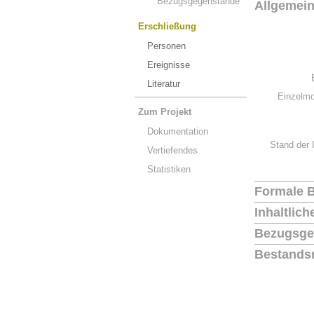
Bezugsgegenstände
Allgemei
Erschließung
Personen
Ereignisse
Literatur
Einzelmo
Zum Projekt
Dokumentation
Stand der 
Vertiefendes
Statistiken
Formale 
Inhaltlic
Bezugsge
Bestands