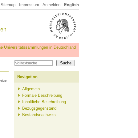
Sitemap
Impressum
Anmelden
English
een
iche Universitätssammlungen in Deutschland
Navigation
zeigen
Allgemein
Formale Beschreibung
Inhaltliche Beschreibung
Bezugsgegenstand
Bestandsnachweis