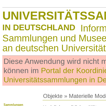
UNIVERSITÄTSS
IN DEUTSCHLAND
Infor
Sammlungen und Muse
an deutschen Universitä
Diese Anwendung wird nicht me
können im
Portal der Koordini
Universitätssammlungen in D
Objekte
»
Materielle Mod
Sammlungen