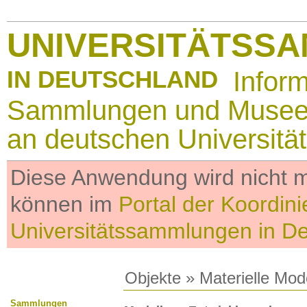
UNIVERSITÄTSS
IN DEUTSCHLAND
Infor
Sammlungen und Muse
an deutschen Universitä
Diese Anwendung wird nicht me
können im
Portal der Koordini
Universitätssammlungen in D
Objekte
»
Materielle Mod
Sammlungen