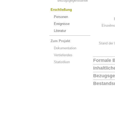
Bezugsgegenstände
Erschließung
Personen
Ereignisse
Einzelmo
Literatur
Zum Projekt
Stand der 
Dokumentation
Vertiefendes
Formale 
Statistiken
Inhaltlic
Bezugsge
Bestands