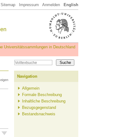
Sitemap
Impressum
Anmelden
English
een
iche Universitätssammlungen in Deutschland
Navigation
zeigen
Allgemein
Formale Beschreibung
Inhaltliche Beschreibung
Bezugsgegenstand
Bestandsnachweis