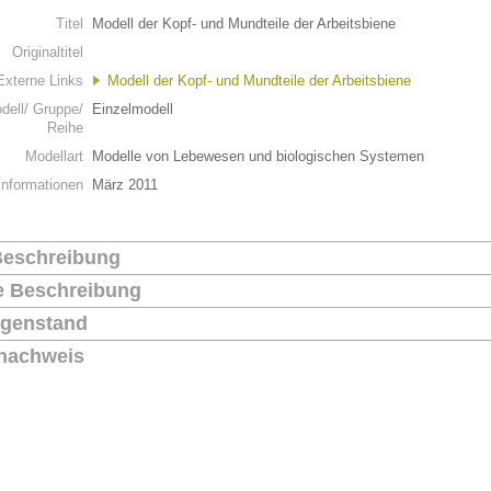
Titel
Modell der Kopf- und Mundteile der Arbeitsbiene
Originaltitel
Externe Links
Modell der Kopf- und Mundteile der Arbeitsbiene
dell/ Gruppe/
Einzelmodell
Reihe
Modellart
Modelle von Lebewesen und biologischen Systemen
Informationen
März 2011
Beschreibung
he Beschreibung
genstand
nachweis