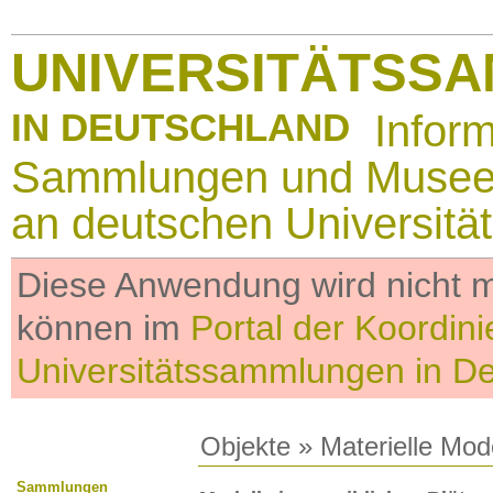
UNIVERSITÄTSS
IN DEUTSCHLAND
Infor
Sammlungen und Muse
an deutschen Universitä
Diese Anwendung wird nicht me
können im
Portal der Koordini
Universitätssammlungen in D
Objekte
»
Materielle Mod
Sammlungen