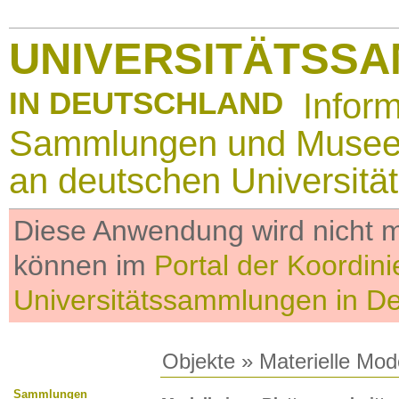
UNIVERSITÄTSS
IN DEUTSCHLAND
Infor
Sammlungen und Muse
an deutschen Universitä
Diese Anwendung wird nicht me
können im
Portal der Koordini
Universitätssammlungen in D
Objekte
»
Materielle Mod
Sammlungen