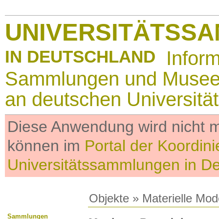
UNIVERSITÄTSS
IN DEUTSCHLAND
Infor
Sammlungen und Muse
an deutschen Universitä
Diese Anwendung wird nicht me
können im
Portal der Koordini
Universitätssammlungen in D
Objekte
»
Materielle Mod
Sammlungen