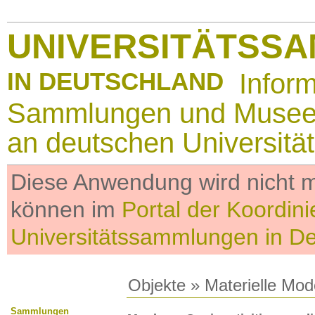
UNIVERSITÄTSS
IN DEUTSCHLAND
Infor
Sammlungen und Muse
an deutschen Universitä
Diese Anwendung wird nicht me
können im
Portal der Koordini
Universitätssammlungen in D
Objekte
»
Materielle Mod
Sammlungen