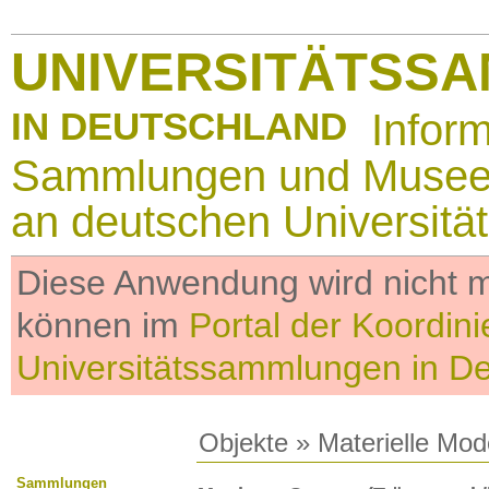
UNIVERSITÄTSS
IN DEUTSCHLAND
Infor
Sammlungen und Muse
an deutschen Universitä
Diese Anwendung wird nicht me
können im
Portal der Koordini
Universitätssammlungen in D
Objekte
»
Materielle Mod
Sammlungen