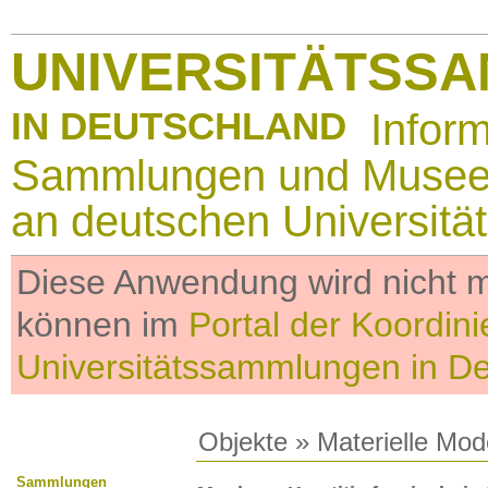
UNIVERSITÄTSS
IN DEUTSCHLAND
Infor
Sammlungen und Muse
an deutschen Universitä
Diese Anwendung wird nicht me
können im
Portal der Koordini
Universitätssammlungen in D
Objekte
»
Materielle Mod
Sammlungen