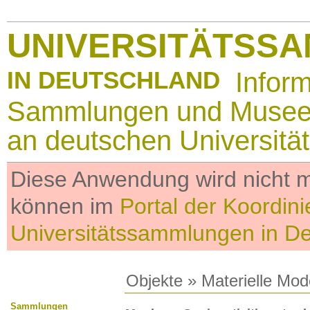
UNIVERSITÄTSS
IN DEUTSCHLAND
Infor
Sammlungen und Muse
an deutschen Universitä
Diese Anwendung wird nicht me
können im
Portal der Koordini
Universitätssammlungen in D
Objekte
»
Materielle Mod
Sammlungen