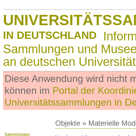
UNIVERSITÄTSS
IN DEUTSCHLAND
Infor
Sammlungen und Muse
an deutschen Universitä
Diese Anwendung wird nicht me
können im
Portal der Koordini
Universitätssammlungen in D
Objekte
»
Materielle Mod
Sammlungen